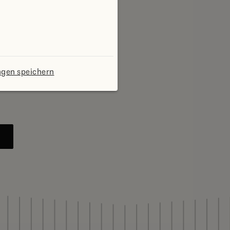
ngen speichern
ME