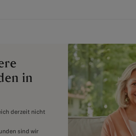
ere
den in
ich derzeit nicht
nden sind wir