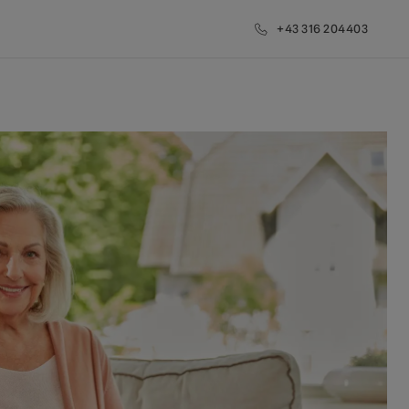
+43 316 204403