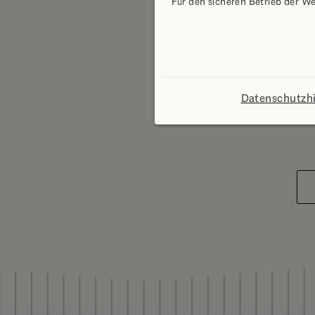
Für den sicheren Betrieb der We
Datenschutzh