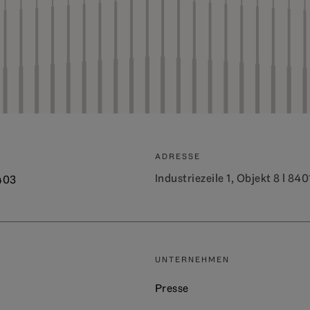
ADRESSE
Industriezeile 1, Objekt 8 l 84
403
UNTERNEHMEN
Presse