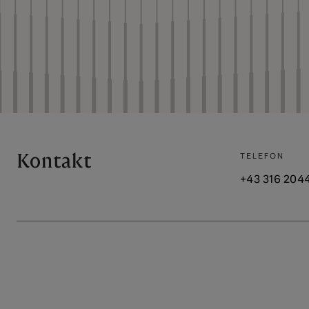
Kontakt
TELEFON
+43 316 204